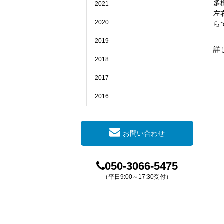
多
2021
左
2020
ら
2019
詳
2018
2017
2016
お問い合わせ
050-3066-5475
（平日9:00～17:30受付）