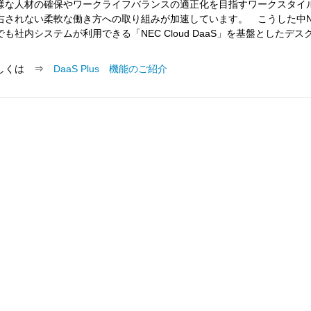
様な人材の確保やワークライフバランスの適正化を目指すワークスタイ
右されない柔軟な働き方への取り組みが加速しています。 こうした中N
でも社内システムが利用できる「NEC Cloud DaaS」を基盤とした
しくは ⇒
DaaS Plus 機能のご紹介