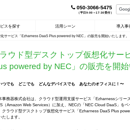
050-3066-5475
（平日9:00～17:30受付）
ビスを探す
活用シーン
導入事
ビス「Ezharness DaaS Plus powered by NEC」の販売を開始いたします。
ラウド型デスクトップ仮想化サービス「E
lus powered by NEC」の販売
いつでも どこでも どんなデバイスでも あなたのオフィスに！〜
本事務器株式会社は、クラウド型運用支援サービス「Ezharnessシリ
WS（Amazon Web Services）に加え、NECの「NEC Cloud D
クラウド型デスクトップ仮想化サービス「Ezharness DaaS Plus powe
いたします。