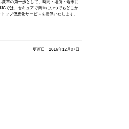
ル変革の第一歩として、時間・場所・端末に
JCでは、セキュアで簡単にいつでもどこか
デスクトップ仮想化サービスを提供いたします。
更新日：2016年12月07日