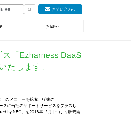
お問い合わせ
例
お知らせ
zharness DaaS
を開始いたします。
ーズ」のメニューを拡充、従来の
aaS」をベースに当社のサポートサービスをプラスし
red by NEC」を2016年12月中旬より販売開