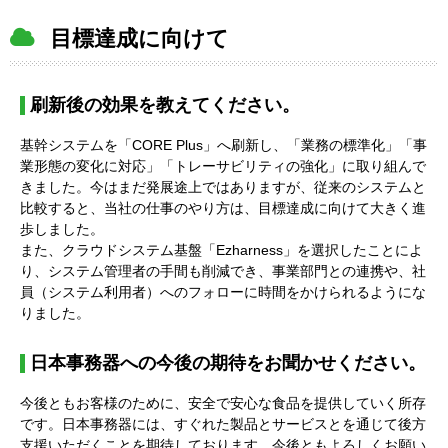
目標達成に向けて
刷新後の効果を教えてください。
基幹システムを「CORE Plus」へ刷新し、「業務の標準化」「事
業形態の変化に対応」「トレーサビリティの強化」に取り組んで
きました。今はまだ発展途上ではありますが、従来のシステムと
比較すると、当社の仕事のやり方は、目標達成に向けて大きく進
歩しました。
また、クラウドシステム基盤「Ezharness」を選択したことによ
り、システム管理者の手間も削減でき、事業部門との連携や、社
員（システム利用者）へのフォローに時間をかけられるようにな
りました。
日本事務器への今後の期待をお聞かせください。
今後ともお客様のために、安全で安心な食品を提供していく所存
です。日本事務器には、すぐれた製品とサービスとを通じて後方
支援いただくことを期待しております。今後ともよろしくお願い