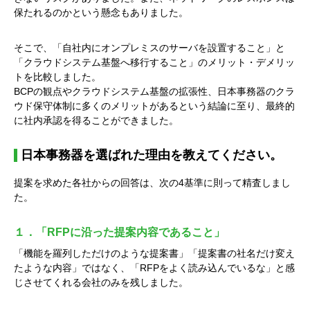
保たれるのかという懸念もありました。
そこで、「自社内にオンプレミスのサーバを設置すること」と
「クラウドシステム基盤へ移行すること」のメリット・デメリッ
トを比較しました。
BCPの観点やクラウドシステム基盤の拡張性、日本事務器のクラ
ウド保守体制に多くのメリットがあるという結論に至り、最終的
に社内承認を得ることができました。
日本事務器を選ばれた理由を教えてください。
提案を求めた各社からの回答は、次の4基準に則って精査しまし
た。
１．「RFPに沿った提案内容であること」
「機能を羅列しただけのような提案書」「提案書の社名だけ変え
たような内容」ではなく、「RFPをよく読み込んでいるな」と感
じさせてくれる会社のみを残しました。