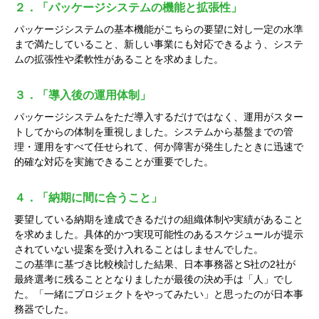
２．「パッケージシステムの機能と拡張性」
パッケージシステムの基本機能がこちらの要望に対し一定の水準
まで満たしていること、新しい事業にも対応できるよう、システ
ムの拡張性や柔軟性があることを求めました。
３．「導入後の運用体制」
パッケージシステムをただ導入するだけではなく、運用がスター
トしてからの体制を重視しました。システムから基盤までの管
理・運用をすべて任せられて、何か障害が発生したときに迅速で
的確な対応を実施できることが重要でした。
４．「納期に間に合うこと」
要望している納期を達成できるだけの組織体制や実績があること
を求めました。具体的かつ実現可能性のあるスケジュールが提示
されていない提案を受け入れることはしませんでした。
この基準に基づき比較検討した結果、日本事務器とS社の2社が
最終選考に残ることとなりましたが最後の決め手は「人」でし
た。「一緒にプロジェクトをやってみたい」と思ったのが日本事
務器でした。