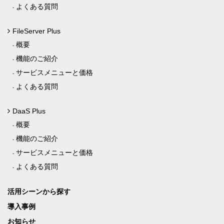
よくある質問
FileServer Plus
概要
機能のご紹介
サービスメニューと価格
よくある質問
DaaS Plus
概要
機能のご紹介
サービスメニューと価格
よくある質問
活用シーンから探す
導入事例
お知らせ