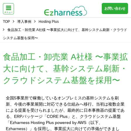
お問い合わせ
TOP
導入事例
Hosting Plus
食品加工・卸売業 A社様 〜事業拡大に向けて、基幹システム刷新・クラウド
システム基盤を採用〜
食品加工・卸売業 A社様 〜事業拡
大に向けて、基幹システム刷新・
クラウドシステム基盤を採用〜
全国5事業所で稼働しているオンプレミスの基幹システムを刷
新、今後の事業展開に対応できる仕組みへ移行。当初は複数企業
による提案を受けられましたが、最終的に日本事務器の提案であ
る、ERPパッケージ「CORE Plus」と、クラウドシステム基盤
「Ezharness Hosting Plus powered by AWS（以下、
Ezharness）」を採用し、事業拡大に向けての準備ができまし