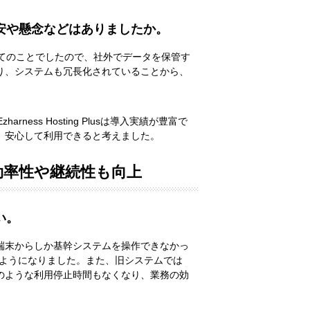
安や懸念などはありましたか。
てのことでしたので、社外でデータを保管す
り、システムも冗長化されていることから、
ss Hosting Plusは導入実績が豊富で
、安心して利用できると考えました。
効率性や継続性も向上
い。
端末からしか基幹システムを操作できなかっ
るようになりました。また、旧システムでは
のような利用停止時間もなくなり、業務の効