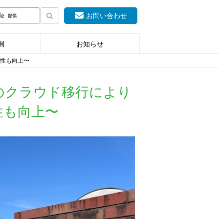
お問い合わせ
例
お知らせ
守性も向上〜
のクラウド移行により
性も向上〜