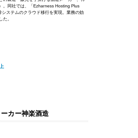
は、「Ezharness Hosting Plus
して基幹システムのクラウド移行を実現。業務の効
した。
上
メーカー神楽酒造