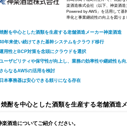
楽酒造株式会社（以下、神楽酒造）。同社で
Powered by AWS」を活用
率化と事業継続性の向上を図りま
焼酎を中心とした酒類を生産する老舗酒造メーカー神楽酒造
40年来使い続けてきた基幹システムをクラウド移行
運用性とBCP対策を念頭にクラウドを選択
ユーザビリティや保守性が向上し、業務の効率性や継続性も向
さらなるAWSの活用を検討
日本事務器は安心できる頼りになる存在
焼酎を中心とした酒類を生産する老舗酒造
神楽酒造についてご紹介ください。