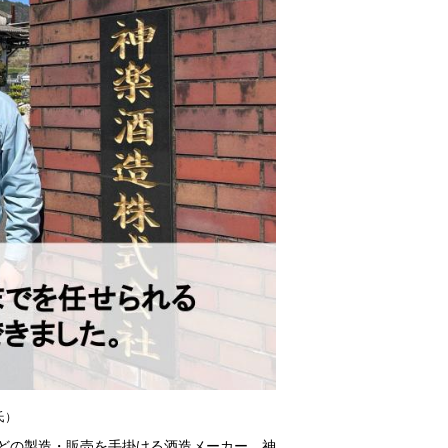
氏）
どの製造・販売を手掛ける酒造メーカー、神