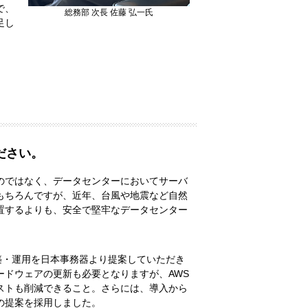
で、
総務部 次長 佐藤 弘一氏
足し
ださい。
のではなく、データセンターにおいてサーバ
もちろんですが、近年、台風や地震など自然
置するよりも、安全で堅牢なデータセンター
テムの構築・運用を日本事務器より提案していただき
ドウェアの更新も必要となりますが、AWS
ストも削減できること。さらには、導入から
の提案を採用しました。