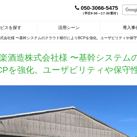
050-3066-5475
（平日9:00～17:30受付）
ビスを探す
活用シーン
導入事
式会社様 〜基幹システムのクラウド移行によりBCPを強化。ユーザビリティや保
楽酒造株式会社様 〜基幹システム
CPを強化。ユーザビリティや保守