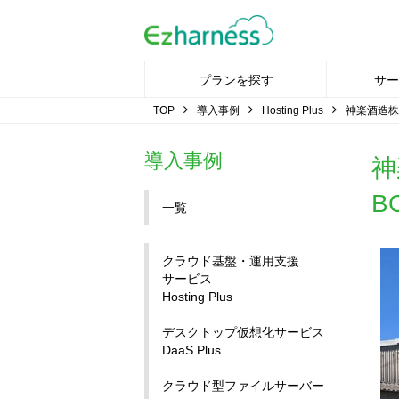
プランを探す
サー
TOP
導入事例
Hosting Plus
神楽酒造株
導入事例
神
B
一覧
クラウド基盤・運用支援
サービス
Hosting Plus
デスクトップ仮想化サービス
DaaS Plus
クラウド型ファイルサーバー