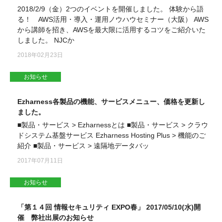
2018/2/9（金）2つのイベントを開催しました。 体験から語
る！ AWS活用・導入・運用ノウハウセミナー（大阪） AWS
から講師を招き、AWSを最大限に活用するコツをご紹介いた
しました。 NJCか
2018年02月23日
お知らせ
Ezharness各製品の機能、サービスメニュー、価格を更新し
ました。
■製品・サービス > Ezharnessとは ■製品・サービス > クラウ
ドシステム基盤サービス Ezharness Hosting Plus > 機能のご
紹介 ■製品・サービス > 遠隔地データバッ
2017年07月11日
お知らせ
「第１４回 情報セキュリティ EXPO春」 2017/05/10(水)開
催 弊社出展のお知らせ