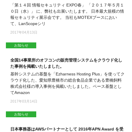
「第１４回 情報セキュリティ EXPO春」 「２０１７年５月１
０日（水）」 に、弊社も出展いたします。 日本最大規模の情
報セキュリティ展示会です。 当社もMOTEXブースにおい
て、LanScopeシリ
2017年04月13日
お知らせ
全国14事業所のオフコンの販売管理システムをクラウド化し
た事例を掲載いたしました。
基幹システムの基盤を「Ezharness Hosting Plus」を使ってク
ラウド化した、愛知県豊橋市の総合食品企業である豊橋飼料
株式会社様の導入事例を掲載いたしました。ベース基盤とし
てAmazon
2017年03月14日
お知らせ
日本事務器はAWSパートナーとして 2016年APN Award を受